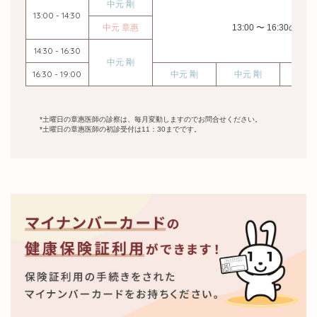
中元 剛
13:00 - 14:30
中元 章惠
13:00 〜 16:30
14:30 - 16:30
中元 剛
16:30 - 19:00
中元 剛
中元 剛
休
*土曜日の章惠医師の診察は、毎月変動しますのでお問合せください。
*土曜日の章惠医師の初診受付は11：30までです。