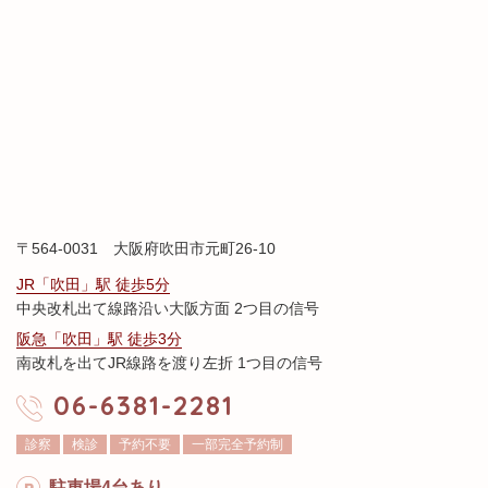
〒564-0031 大阪府吹田市元町26-10
JR「吹田」駅 徒歩5分
中央改札出て線路沿い大阪方面 2つ目の信号
阪急「吹田」駅 徒歩3分
南改札を出てJR線路を渡り左折 1つ目の信号
06-6381-2281
診察
検診
予約不要
一部完全予約制
駐車場4台あり